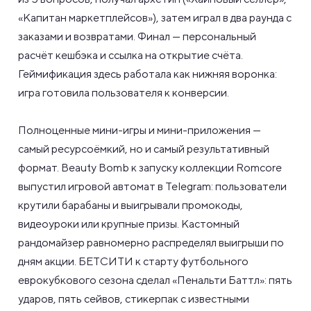
«Капитан маркетплейсов»), затем играл в два раунда с
заказами и возвратами. Финал — персональный
расчёт кешбэка и ссылка на открытие счёта.
Геймификация здесь работала как нижняя воронка:
игра готовила пользователя к конверсии.
Полноценные мини-игры и мини-приложения —
самый ресурсоёмкий, но и самый результативный
формат. Beauty Bomb к запуску коллекции Romcore
выпустил игровой автомат в Telegram: пользователи
крутили барабаны и выигрывали промокоды,
видеоуроки или крупные призы. Кастомный
рандомайзер равномерно распределял выигрыши по
дням акции. БЕТСИТИ к старту футбольного
еврокубкового сезона сделал «Пенальти Баттл»: пять
ударов, пять сейвов, стикерпак с известными