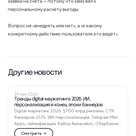
заявки на счета — потому что квиз вёл к
персональному расчёту выгоды.
Вопрос не «внедрять или нет», а «к какому
конкретному действию пользователя это ведёт».
Другие новости
ПОЛЕЗНЫЕ СТАТЬИ
29 мая 2026
Тренды digital-маркетинга 2026: ИИ,
персонализация и конец эпохи баннеров
Digital-маркетинг 2026: $700 млрд рекламы, CTR
баннеров <0,1%. ИИ-персонализация, Telegram Mini
Apps, геймификация. Кейсы Авиасейлс, СберБизнес,
Beauty Bomb от Funtech - тренды и внедрение.
Смотреть →