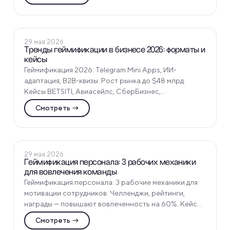
ПОЛЕЗНЫЕ СТАТЬИ
29 мая 2026
Тренды геймификации в бизнесе 2026: форматы и
кейсы
Геймификация 2026: Telegram Mini Apps, ИИ-
адаптация, B2B-квизы. Рост рынка до $48 млрд.
Кейсы BETSITI, Авиасейлс, СберБизнес,
Газпромбанк от Funtech - тренды и внедрение.
Смотреть →
ПОЛЕЗНЫЕ СТАТЬИ
29 мая 2026
Геймификация персонала: 3 рабочих механики
для вовлечения команды
Геймификация персонала: 3 рабочие механики для
мотивации сотрудников. Челленджи, рейтинги,
награды — повышают вовлеченность на 60%. Кейсы
внедрения в HR, примеры от Funtech для бизнеса.
Смотреть →