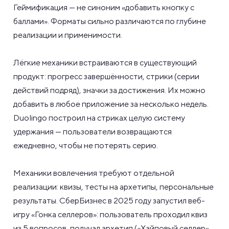
Геймификация — не синоним «добавить кнопку с
баллами». Форматы сильно различаются по глубине
реализации и применимости.
Лёгкие механики встраиваются в существующий
продукт: прогресс завершённости, стрики (серии
действий подряд), значки за достижения. Их можно
добавить в любое приложение за несколько недель.
Duolingo построил на стриках целую систему
удержания — пользователи возвращаются
ежедневно, чтобы не потерять серию.
Механики вовлечения требуют отдельной
реализации: квизы, тесты на архетипы, персональные
результаты. СберБизнес в 2025 году запустил веб-
игру «Гонка селлеров»: пользователь проходил квиз
из 5 вопросов, получал архетип («Хайповый селлер»,