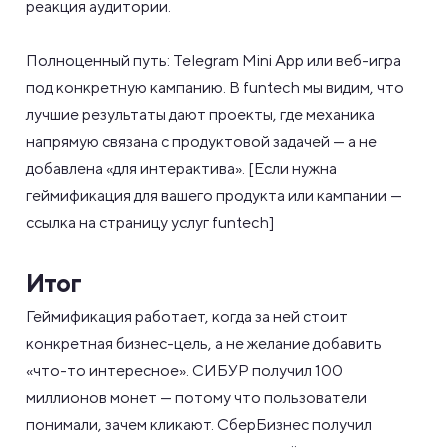
реакция аудитории.
Полноценный путь: Telegram Mini App или веб-игра
под конкретную кампанию. В funtech мы видим, что
лучшие результаты дают проекты, где механика
напрямую связана с продуктовой задачей — а не
добавлена «для интерактива». [Если нужна
геймификация для вашего продукта или кампании —
ссылка на страницу услуг funtech]
Итог
Геймификация работает, когда за ней стоит
конкретная бизнес-цель, а не желание добавить
«что-то интересное». СИБУР получил 100
миллионов монет — потому что пользователи
понимали, зачем кликают. СберБизнес получил