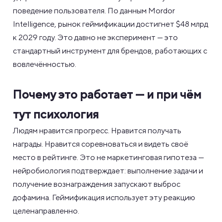
поведение пользователя. По данным Mordor
Intelligence, рынок геймификации достигнет $48 млрд
к 2029 году. Это давно не эксперимент — это
стандартный инструмент для брендов, работающих с
вовлечённостью.
Почему это работает — и при чём
тут психология
Людям нравится прогресс. Нравится получать
награды. Нравится соревноваться и видеть своё
место в рейтинге. Это не маркетинговая гипотеза —
нейробиология подтверждает: выполнение задачи и
получение вознаграждения запускают выброс
дофамина. Геймификация использует эту реакцию
целенаправленно.