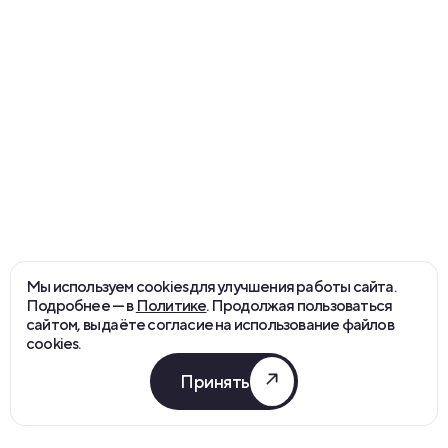
Политика конфиденциальности
english version
©
2026
funtech
Мы используем cookies для улучшения работы сайта.
Подробнее — в
Политике
. Продолжая пользоваться
сайтом, вы даёте согласие на использование файлов
cookies.
Принять