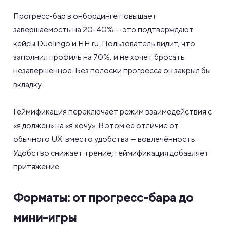
Прогресс-бар в онбординге повышает
завершаемость на 20–40% — это подтверждают
кейсы Duolingo и HH.ru. Пользователь видит, что
заполнил профиль на 70%, и не хочет бросать
незавершённое. Без полоски прогресса он закрыл бы
вкладку.
Геймификация переключает режим взаимодействия с
«я должен» на «я хочу». В этом её отличие от
обычного UX: вместо удобства — вовлечённость.
Удобство снижает трение, геймификация добавляет
притяжение.
Форматы: от прогресс-бара до
мини-игры