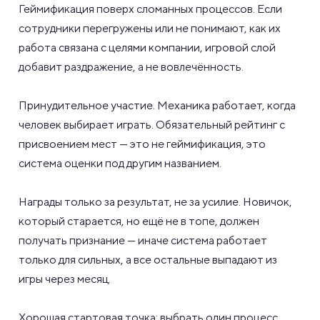
Геймификация поверх сломанных процессов. Если
сотрудники перегружены или не понимают, как их
работа связана с целями компании, игровой слой
добавит раздражение, а не вовлечённость.
Принудительное участие. Механика работает, когда
человек выбирает играть. Обязательный рейтинг с
присвоением мест — это не геймификация, это
система оценки под другим названием.
Награды только за результат, не за усилие. Новичок,
который старается, но ещё не в топе, должен
получать признание — иначе система работает
только для сильных, а все остальные выпадают из
игры через месяц.
Хорошая стартовая точка: выбрать один процесс