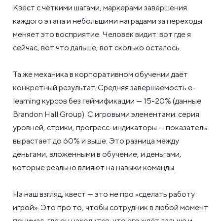
Квест с чёткими шагами, маркерами завершения
каждого этапа и небольшими наградами за переходы
меняет это восприятие. Человек видит: вот где я
сейчас, вот что дальше, вот сколько осталось.
Та же механика в корпоративном обучении даёт
конкретный результат. Средняя завершаемость e-
learning курсов без геймификации — 15-20% (данные
Brandon Hall Group). С игровыми элементами: серия
уровней, стрики, прогресс-индикаторы — показатель
вырастает до 60% и выше. Это разница между
деньгами, вложенными в обучение, и деньгами,
которые реально влияют на навыки команды.
На наш взгляд, квест — это не про «сделать работу
игрой». Это про то, чтобы сотрудник в любой момент
понимал, где он находится, что его ждёт дальше и