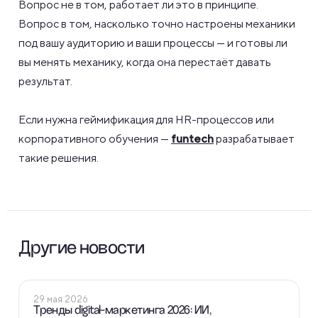
Вопрос не в том, работает ли это в принципе.
Вопрос в том, насколько точно настроены механики
под вашу аудиторию и ваши процессы — и готовы ли
вы менять механику, когда она перестаёт давать
результат.
Если нужна геймификация для HR-процессов или
корпоративного обучения —
funtech
разрабатывает
такие решения.
Другие новости
ПОЛЕЗНЫЕ СТАТЬИ
29 мая 2026
Тренды digital-маркетинга 2026: ИИ,