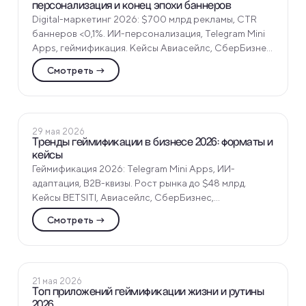
персонализация и конец эпохи баннеров
Digital-маркетинг 2026: $700 млрд рекламы, CTR
баннеров <0,1%. ИИ-персонализация, Telegram Mini
Apps, геймификация. Кейсы Авиасейлс, СберБизнес,
Beauty Bomb от Funtech - тренды и внедрение.
Смотреть →
ПОЛЕЗНЫЕ СТАТЬИ
29 мая 2026
Тренды геймификации в бизнесе 2026: форматы и
кейсы
Геймификация 2026: Telegram Mini Apps, ИИ-
адаптация, B2B-квизы. Рост рынка до $48 млрд.
Кейсы BETSITI, Авиасейлс, СберБизнес,
Газпромбанк от Funtech - тренды и внедрение.
Смотреть →
ПОЛЕЗНЫЕ СТАТЬИ
21 мая 2026
Топ приложений геймификации жизни и рутины
2026