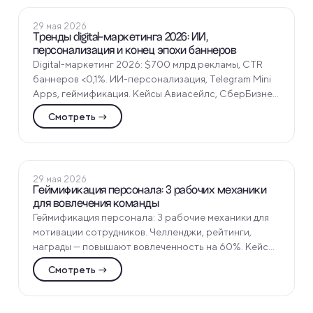
ПОЛЕЗНЫЕ СТАТЬИ
29 мая 2026
Тренды digital-маркетинга 2026: ИИ,
персонализация и конец эпохи баннеров
Digital-маркетинг 2026: $700 млрд рекламы, CTR
баннеров <0,1%. ИИ-персонализация, Telegram Mini
Apps, геймификация. Кейсы Авиасейлс, СберБизнес,
Beauty Bomb от Funtech - тренды и внедрение.
Смотреть →
ПОЛЕЗНЫЕ СТАТЬИ
29 мая 2026
Геймификация персонала: 3 рабочих механики
для вовлечения команды
Геймификация персонала: 3 рабочие механики для
мотивации сотрудников. Челленджи, рейтинги,
награды — повышают вовлеченность на 60%. Кейсы
внедрения в HR, примеры от Funtech для бизнеса.
Смотреть →