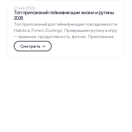
ПОЛЕЗНЫЕ СТАТЬИ
21 мая 2026
Топ приложений геймификации жизни и рутины
2026
Топ приложений для геймификации повседневности:
Habitica, Forest, Duolingo. Превращаем рутину в игру
— привычки, продуктивность, фитнес. Приложения
по категориям от Funtech Agency!
Смотреть →