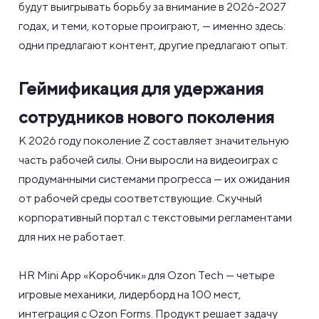
будут выигрывать борьбу за внимание в 2026-2027
годах, и теми, которые проиграют, — именно здесь:
одни предлагают контент, другие предлагают опыт.
Геймификация для удержания
сотрудников нового поколения
К 2026 году поколение Z составляет значительную
часть рабочей силы. Они выросли на видеоиграх с
продуманными системами прогресса — их ожидания
от рабочей среды соответствующие. Скучный
корпоративный портал с текстовыми регламентами
для них не работает.
HR Mini App «Коробчик» для Ozon Tech — четыре
игровые механики, лидерборд на 100 мест,
интеграция с Ozon Forms. Продукт решает задачу