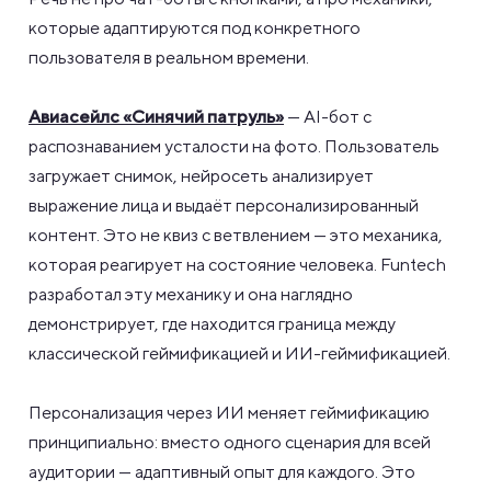
которые адаптируются под конкретного
пользователя в реальном времени.
Авиасейлс «Синячий патруль»
— AI-бот с
распознаванием усталости на фото. Пользователь
загружает снимок, нейросеть анализирует
выражение лица и выдаёт персонализированный
контент. Это не квиз с ветвлением — это механика,
которая реагирует на состояние человека. Funtech
разработал эту механику и она наглядно
демонстрирует, где находится граница между
классической геймификацией и ИИ-геймификацией.
Персонализация через ИИ меняет геймификацию
принципиально: вместо одного сценария для всей
аудитории — адаптивный опыт для каждого. Это