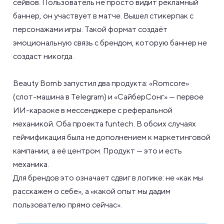
сейвов. Пользователь не просто видит рекламный
баннер, он участвует в матче. Вышел стикерпак с
персонажами игры. Такой формат создаёт
эмоциональную связь с брендом, которую баннер не
создаст никогда.
Beauty Bomb запустил два продукта: «Romcore»
(слот-машина в Telegram) и «СайберСонг» — первое
ИИ-караоке в мессенджере с реферальной
механикой. Оба проекта funtech. В обоих случаях
геймификация была не дополнением к маркетинговой
кампании, а её центром. Продукт — это и есть
механика.
Для брендов это означает сдвиг в логике: не «как мы
расскажем о себе», а «какой опыт мы дадим
пользователю прямо сейчас».