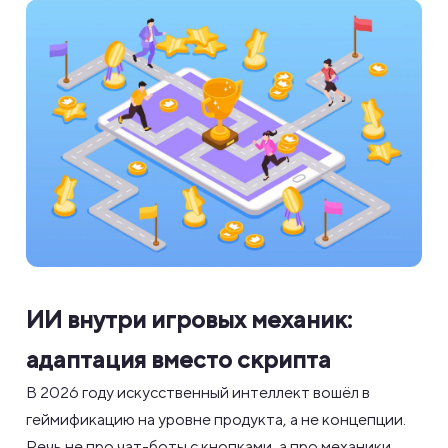
ИИ внутри игровых механик:
адаптация вместо скрипта
В 2026 году искусственный интеллект вошёл в
геймификацию на уровне продукта, а не концепции.
Речь не про чат-боты с кнопками, а про механики,