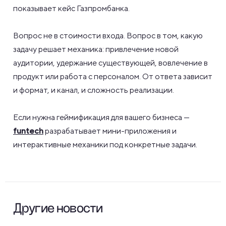
показывает кейс Газпромбанка.
Вопрос не в стоимости входа. Вопрос в том, какую
задачу решает механика: привлечение новой
аудитории, удержание существующей, вовлечение в
продукт или работа с персоналом. От ответа зависит
и формат, и канал, и сложность реализации.
Если нужна геймификация для вашего бизнеса —
funtech
разрабатывает мини-приложения и
интерактивные механики под конкретные задачи.
Другие новости