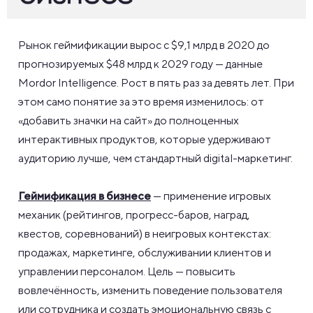
Рынок геймификации вырос с $9,1 млрд в 2020 до
прогнозируемых $48 млрд к 2029 году — данные
Mordor Intelligence. Рост в пять раз за девять лет. При
этом само понятие за это время изменилось: от
«добавить значки на сайт» до полноценных
интерактивных продуктов, которые удерживают
аудиторию лучше, чем стандартный digital-маркетинг.
Геймификация в бизнесе
— применение игровых
механик (рейтингов, прогресс-баров, наград,
квестов, соревнований) в нeигровых контекстах:
продажах, маркетинге, обслуживании клиентов и
управлении персоналом. Цель — повысить
вовлечённость, изменить поведение пользователя
или сотрудника и создать эмоциональную связь с