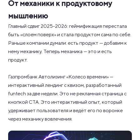
От механики к продуктовому
мышлению
Главный сдвиг 2025-2026: геймификация перестала
быть «слоем поверх» и стала продуктом сама по себе.
Раньше компании думали: есть продукт — добавим к
нему механику. Теперь механика — это и есть
продукт.
Газпромбанк Автолизинг «Колесо времени» —
интерактивный лендинг с квизом, разработанный
funtech за две недели. Это не рекламная страница с
кнопкой CTA. Это интерактивный опыт, который
удерживает пользователя и ведёт его по воронке
через механику вовлечения.