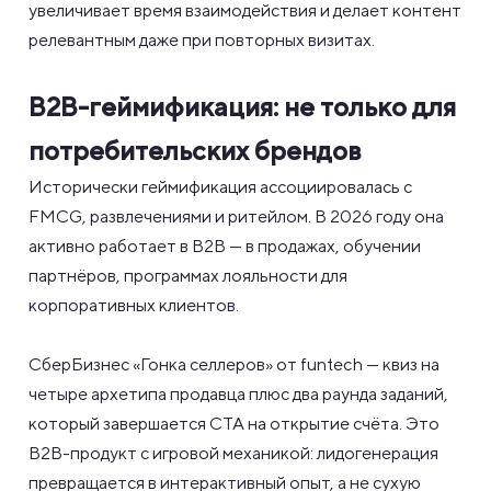
увеличивает время взаимодействия и делает контент
релевантным даже при повторных визитах.
B2B-геймификация: не только для
потребительских брендов
Исторически геймификация ассоциировалась с
FMCG, развлечениями и ритейлом. В 2026 году она
активно работает в B2B — в продажах, обучении
партнёров, программах лояльности для
корпоративных клиентов.
СберБизнес «Гонка селлеров» от funtech — квиз на
четыре архетипа продавца плюс два раунда заданий,
который завершается CTA на открытие счёта. Это
B2B-продукт с игровой механикой: лидогенерация
превращается в интерактивный опыт, а не сухую