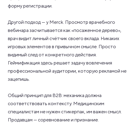
форму регистрации.
Другой подход — у Merck. Просмотр врачебного
вебинара засчитывается как «посаженное дерево»,
врач видит личный счётчик своего вклада. Никаких
игровых элементов в привычном смысле. Просто
видимый след от конкретного действия.
Геймификация здесь решает задачу вовлечения
профессиональной аудитории, которую рекламой не
зацепишь.
Общий принцип для B2B: механика должна
соответствовать контексту. Медицинским
специалистам не нужен стикерпак, им важен смысл.
Продавцам — соревнование и признание.